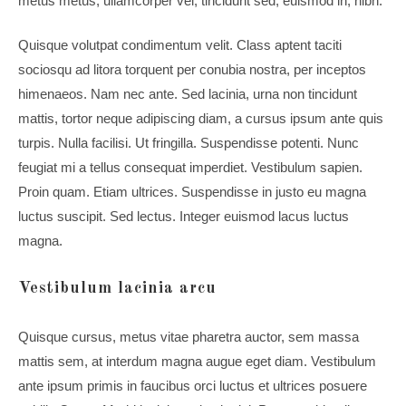
metus metus, ullamcorper vel, tincidunt sed, euismod in, nibh.
Quisque volutpat condimentum velit. Class aptent taciti
sociosqu ad litora torquent per conubia nostra, per inceptos
himenaeos. Nam nec ante. Sed lacinia, urna non tincidunt
mattis, tortor neque adipiscing diam, a cursus ipsum ante quis
turpis. Nulla facilisi. Ut fringilla. Suspendisse potenti. Nunc
feugiat mi a tellus consequat imperdiet. Vestibulum sapien.
Proin quam. Etiam ultrices. Suspendisse in justo eu magna
luctus suscipit. Sed lectus. Integer euismod lacus luctus
magna.
Vestibulum lacinia arcu
Quisque cursus, metus vitae pharetra auctor, sem massa
mattis sem, at interdum magna augue eget diam. Vestibulum
ante ipsum primis in faucibus orci luctus et ultrices posuere