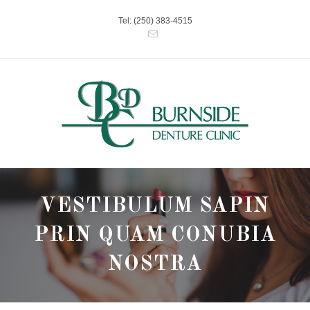
Skip
Tel: (250) 383-4515
to
content
VESTIBULUM SAPIN
PRIN QUAM CONUBIA
NOSTRA