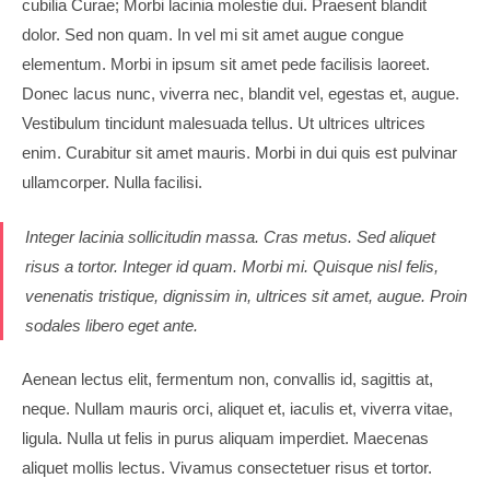
cubilia Curae; Morbi lacinia molestie dui. Praesent blandit
dolor. Sed non quam. In vel mi sit amet augue congue
elementum. Morbi in ipsum sit amet pede facilisis laoreet.
Donec lacus nunc, viverra nec, blandit vel, egestas et, augue.
Vestibulum tincidunt malesuada tellus. Ut ultrices ultrices
enim. Curabitur sit amet mauris. Morbi in dui quis est pulvinar
ullamcorper. Nulla facilisi.
Integer lacinia sollicitudin massa. Cras metus. Sed aliquet
risus a tortor. Integer id quam. Morbi mi. Quisque nisl felis,
venenatis tristique, dignissim in, ultrices sit amet, augue. Proin
sodales libero eget ante.
Aenean lectus elit, fermentum non, convallis id, sagittis at,
neque. Nullam mauris orci, aliquet et, iaculis et, viverra vitae,
ligula. Nulla ut felis in purus aliquam imperdiet. Maecenas
aliquet mollis lectus. Vivamus consectetuer risus et tortor.