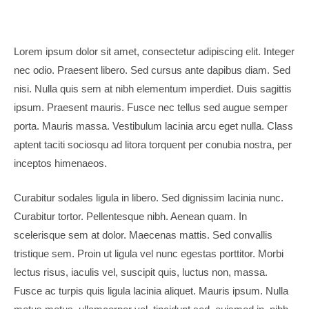
Lorem ipsum dolor sit amet, consectetur adipiscing elit. Integer
nec odio. Praesent libero. Sed cursus ante dapibus diam. Sed
nisi. Nulla quis sem at nibh elementum imperdiet. Duis sagittis
ipsum. Praesent mauris. Fusce nec tellus sed augue semper
porta. Mauris massa. Vestibulum lacinia arcu eget nulla. Class
aptent taciti sociosqu ad litora torquent per conubia nostra, per
inceptos himenaeos.
Curabitur sodales ligula in libero. Sed dignissim lacinia nunc.
Curabitur tortor. Pellentesque nibh. Aenean quam. In
scelerisque sem at dolor. Maecenas mattis. Sed convallis
tristique sem. Proin ut ligula vel nunc egestas porttitor. Morbi
lectus risus, iaculis vel, suscipit quis, luctus non, massa.
Fusce ac turpis quis ligula lacinia aliquet. Mauris ipsum. Nulla